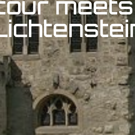
our meets
Lichtenstei