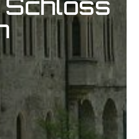
 Schloss
n