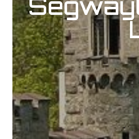
Segwayt