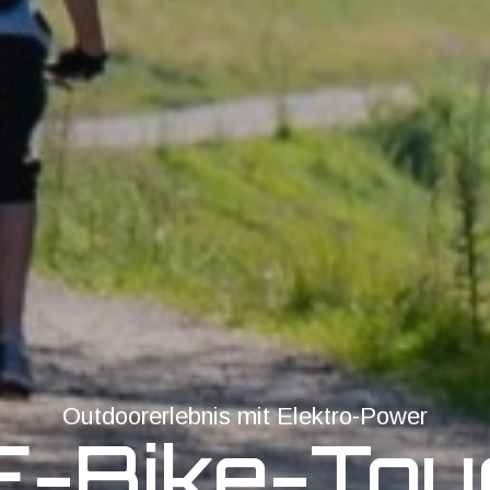
Outdoorerlebnis mit Elektro-Power
E-Bike-Tou